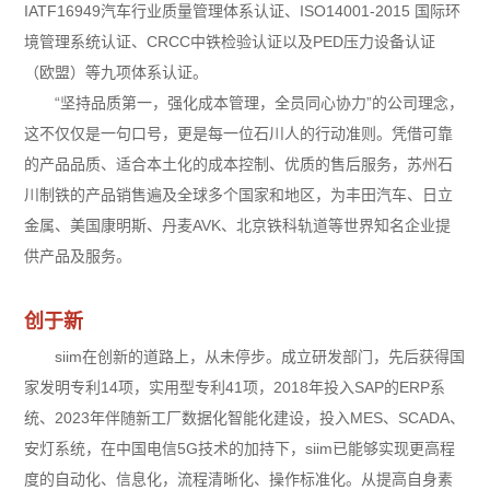
IATF16949汽车行业质量管理体系认证、ISO14001-2015 国际环
境管理系统认证、CRCC中铁检验认证以及PED压力设备认证
（欧盟）等九项体系认证。
“坚持品质第一，强化成本管理，全员同心协力”的公司理念，
这不仅仅是一句口号，更是每一位石川人的行动准则。凭借可靠
的产品品质、适合本土化的成本控制、优质的售后服务，苏州石
川制铁的产品销售遍及全球多个国家和地区，为丰田汽车、日立
金属、美国康明斯、丹麦AVK、北京铁科轨道等世界知名企业提
供产品及服务。
创于新
siim在创新的道路上，从未停步。成立研发部门，先后获得国
家发明专利14项，实用型专利41项，2018年投入SAP的ERP系
统、2023年伴随新工厂数据化智能化建设，投入MES、SCADA、
安灯系统，在中国电信5G技术的加持下，siim已能够实现更高程
度的自动化、信息化，流程清晰化、操作标准化。从提高自身素