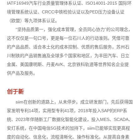
IATF16949汽车行业质量管理体系认证、ISO14001-2015 国际环
境管理系统认证、CRCC中铁检验认证以及PED压力设备认证
（欧盟）等九项体系认证。
“坚持品质第一，强化成本管理，全员同心协力”的公司理念，
这不仅仅是一句口号，更是每一位石川人的行动准则。凭借可靠
的产品品质、适合本土化的成本控制、优质的售后服务，苏州石
川制铁的产品销售遍及全球多个国家和地区，为丰田汽车、日立
金属、美国康明斯、丹麦AVK、北京铁科轨道等世界知名企业提
供产品及服务。
创于新
siim在创新的道路上，从未停步。成立研发部门，先后获得国
家发明专利14项，实用型专利41项，2018年投入SAP的ERP系
统、2023年伴随新工厂数据化智能化建设，投入MES、SCADA、
安灯系统，在中国电信5G技术的加持下，siim已能够实现更高程
度的自动化、信息化，流程清晰化、操作标准化。从提高自身素