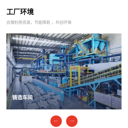
工厂环境
合理利用资源，节能降耗 ，共创环保
车间
加工车间