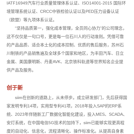
IATF16949汽车行业质量管理体系认证、ISO14001-2015 国际环
境管理系统认证、CRCC中铁检验认证以及PED压力设备认证
（欧盟）等九项体系认证。
“坚持品质第一，强化成本管理，全员同心协力”的公司理念，
这不仅仅是一句口号，更是每一位石川人的行动准则。凭借可靠
的产品品质、适合本土化的成本控制、优质的售后服务，苏州石
川制铁的产品销售遍及全球多个国家和地区，为丰田汽车、日立
金属、美国康明斯、丹麦AVK、北京铁科轨道等世界知名企业提
供产品及服务。
创于新
siim在创新的道路上，从未停步。成立研发部门，先后获得国
家发明专利14项，实用型专利41项，2018年投入SAP的ERP系
统、2023年伴随新工厂数据化智能化建设，投入MES、SCADA、
安灯系统，在中国电信5G技术的加持下，siim已能够实现更高程
度的自动化、信息化，流程清晰化、操作标准化。从提高自身素