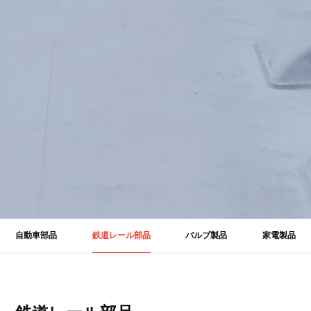
自動車部品
鉄道レール部品
バルブ製品
家電製品