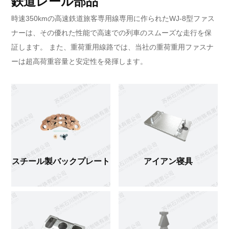
鉄道レール部品
時速350kmの高速鉄道旅客専用線専用に作られたWJ-8型ファス
ナーは、その優れた性能で高速での列車のスムーズな走行を保
証します。 また、重荷重用線路では、当社の重荷重用ファスナ
スチール製バックプレート
ーは超高荷重容量と安定性を発揮します。
スチール製バックプレート
アイアン寝具