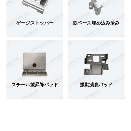
ゲージストッパー
鉄ベース埋め込み済み
スチール製昇降パッド
振動減衰パッド