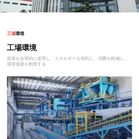
工
場
環
境
工場環境
資源を合理的に使用し、エネルギーを節約し、消費を削減し、
環境保護を創造する