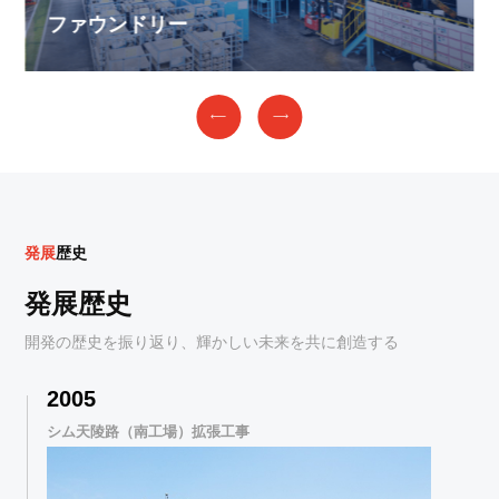
ファウンドリー
発
展
歴
史
発展歴史
開発の歴史を振り返り、輝かしい未来を共に創造する
2005
シム天陵路（南工場）拡張工事