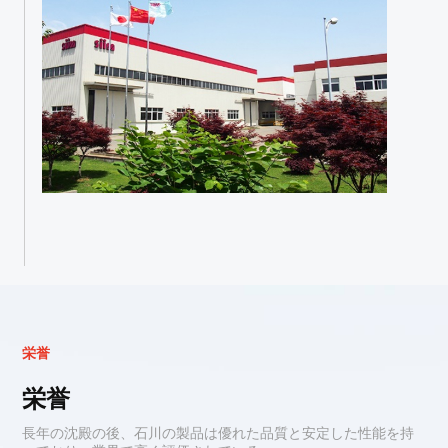
栄
誉
栄誉
長年の沈殿の後、石川の製品は優れた品質と安定した性能を持