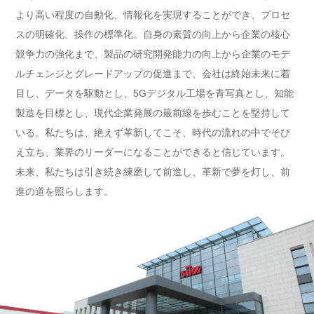
より高い程度の自動化、情報化を実現することができ、プロセ
スの明確化、操作の標準化。自身の素質の向上から企業の核心
競争力の強化まで、製品の研究開発能力の向上から企業のモデ
ルチェンジとグレードアップの促進まで、会社は終始未来に着
目し、データを駆動とし、5Gデジタル工場を青写真とし、知能
製造を目標とし、現代企業発展の最前線を歩むことを堅持して
いる。私たちは、絶えず革新してこそ、時代の流れの中でそび
え立ち、業界のリーダーになることができると信じています。
未来、私たちは引き続き練磨して前進し、革新で夢を灯し、前
進の道を照らします。